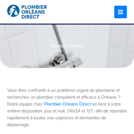
Aller
au
contenu
Plombier Orleans
Vous êtes confronté à un problème urgent de plomberie et
recherchez un plombier compétent et efficace à Orleans ?
Notre équipe chez
Plombier Orleans Direct
se tient à votre
entière disposition, jour et nuit, 24h/24 et 7j/7, afin de répondre
rapidement à toutes vos urgences et demandes de
dépannage.