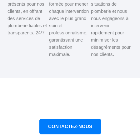
présents pour nos
formée pour mener
situations de
clients, en offrant
chaque intervention
plomberie et nous
des services de
avec le plus grand
nous engageons à
plomberie fiables et
soin et
intervenir
transparents, 24/7.
professionnalisme,
rapidement pour
garantissant une
minimiser les
satisfaction
désagréments pour
maximale.
nos clients.
CONTACTEZ-NOUS DÈS MAINTENANT
Nous sommes prêts à vous aider
CONTACTEZ-NOUS