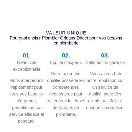
VALEUR UNIQUE
Pourquoi choisir Plombier Orleans Direct pour vos besoins
en plomberie
01.
02.
03.
Réactivité
Équipe d'experts
Satisfaction garantie
exceptionnelle
Notre personnel
Nous avons bâti
Nous intervenons
qualifié possède les
notre réputation sur
rapidement pour
compétences
un service de
tous vos besoins
nécessaires pour
qualité, avec des
d'urgence,
traiter tous les types
clients satisfaits à
garantissant un
de travaux de
chaque intervention.
service efficace et
plomberie.
ponctuel.