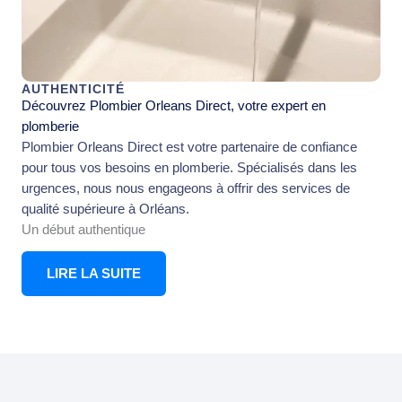
AUTHENTICITÉ
Découvrez Plombier Orleans Direct, votre expert en
plomberie
Plombier Orleans Direct est votre partenaire de confiance
pour tous vos besoins en plomberie. Spécialisés dans les
urgences, nous nous engageons à offrir des services de
qualité supérieure à Orléans.
Un début authentique
LIRE LA SUITE