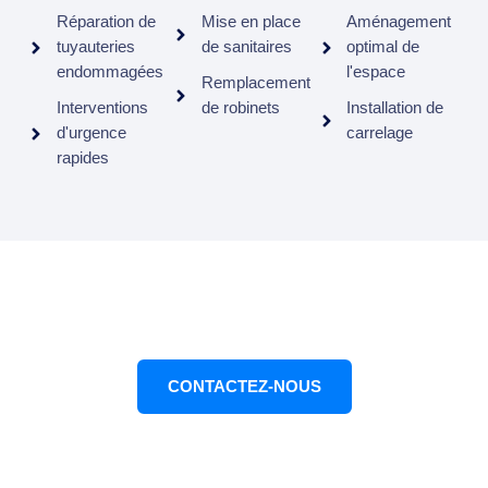
Réparation de
Mise en place
Aménagement
tuyauteries
de sanitaires
optimal de
endommagées
l'espace
Remplacement
Interventions
de robinets
Installation de
d'urgence
carrelage
rapides
Prenez action maintenant
CONTACTEZ-NOUS
02 46 91 54 21