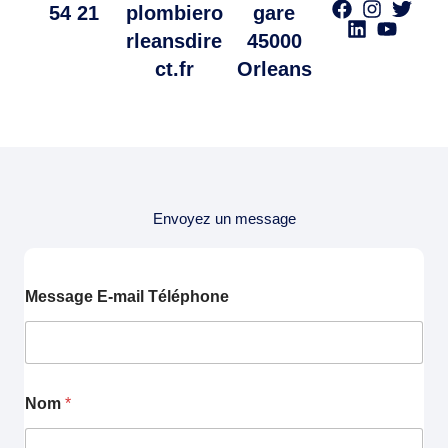
54 21
plombiero
gare
rleansdire
45000
ct.fr
Orleans
Envoyez un message
Message E-mail Téléphone
Nom
*