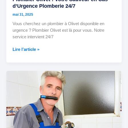
d’Urgence Plomberie 24/7
mai 31, 2025
Vous cherchez un plombier à Olivet disponible en
urgence ? Plombier Olivet est là pour vous. Notre
service intervient 24/7
Lire l’article »
Plombier
Saran
:
Les
Astuces
Indispensables
Pour
Sauver
Votre