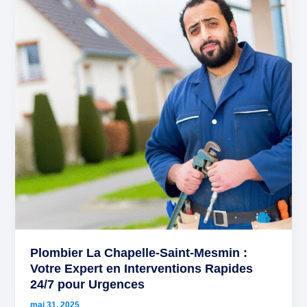
Saint-
Mesmin
:
Votre
Expert
en
Interventions
Rapides
24/7
pour
Urgences
Plombier La Chapelle-Saint-Mesmin :
Votre Expert en Interventions Rapides
24/7 pour Urgences
mai 31, 2025