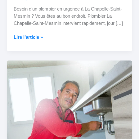
Besoin d’un plombier en urgence à La Chapelle-Saint-
Mesmin ? Vous êtes au bon endroit. Plombier La
Chapelle-Saint-Mesmin intervient rapidement, jour […]
Lire l’article »
Plombier
Saint-
Jean-
de-
Braye
:
Découvrez
Nos
Astuces
Pour
Un